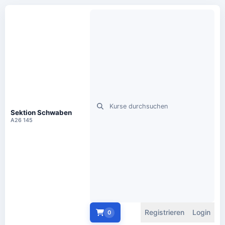
Sektion Schwaben
A26 145
Registrieren
Login
0